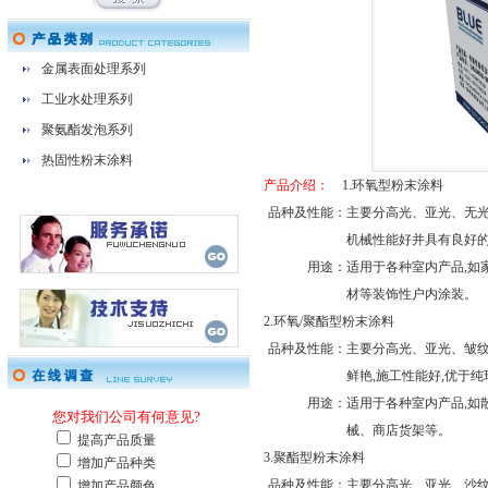
金属表面处理系列
工业水处理系列
聚氨酯发泡系列
热固性粉末涂料
产品介绍：
1.环氧型粉末涂料
品种及性能：
主要分高光、亚光、无光
机械性能好并具有良好
用途：
适用于各种室内产品,如
材等装饰性户内涂装。
2.环氧/聚酯型粉末涂料
品种及性能：
主要分高光、亚光、皱纹
鲜艳,施工性能好,优于
用途：
适用于各种室内产品,如
械、商店货架等。
3.聚酯型粉末涂料
品种及性能：
主要分高光、亚光、沙纹