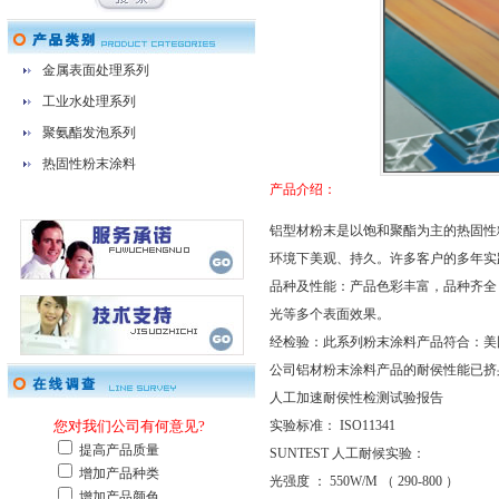
金属表面处理系列
工业水处理系列
聚氨酯发泡系列
热固性粉末涂料
产品介绍：
铝型材粉末是以饱和聚酯为主的热固性
环境下美观、持久。许多客户的多年实
品种及性能：产品色彩丰富，品种齐全
光等多个表面效果。
经检验：此系列粉末涂料产品符合：美国 AA
公司铝材粉末涂料产品的耐侯性能已挤
人工加速耐侯性检测试验报告
实验标准： ISO11341
SUNTEST 人工耐候实验：
光强度 ： 550W/M （ 290-800 ）