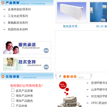
金属表面处理系列
工业水处理系列
聚氨酯发泡系列
散热器专用…
BL-62
热固性粉末涂料
亚洲甲醇市场
山东甲醇中
河北地区甲
OPEC原油价