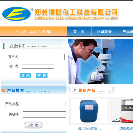
今天是：2026年8月9日
用户名：
密 码：
产品类型：
关键字：
BL-1038聚氨…
纯聚酯