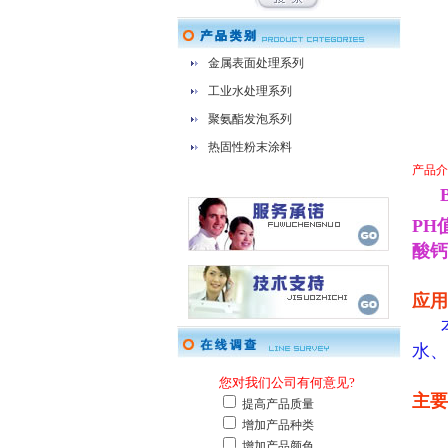
金属表面处理系列
工业水处理系列
聚氨酯发泡系列
热固性粉末涂料
产品介
PH
酸钙
应用
水、
主要