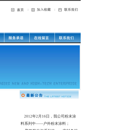
2012年2月16日，我公司粉末涂
料系列中——户外粉末涂料；
聚氨酯发泡系列中——密封条组