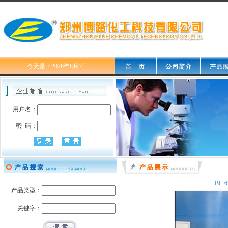
今天是：2026年8月7日
用户名：
密 码：
BL
产品类型：
关键字：